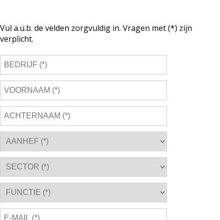
Vul a.u.b. de velden zorgvuldig in. Vragen met (*) zijn
verplicht.